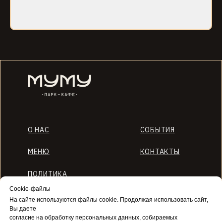
ООО «ЭВЕНТ ГРУПП»
ОГРН 1195749004538
ИНН 5753072564
Cookie-файлы
На сайте используются файлы cookie. Продолжая использовать сайт,
Вы даете
согласие на обработку персональных данных, собираемых