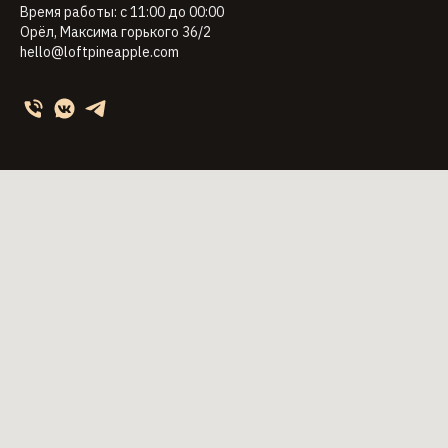
Время работы: с 11:00 до 00:00
Орёл, Максима горького 36/2
hello@loftpineapple.com